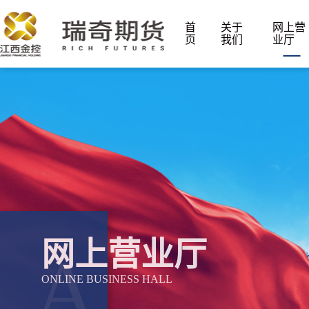
首
关于
网上营
页
我们
业厅
网上营业厅
A
ONLINE BUSINESS HALL