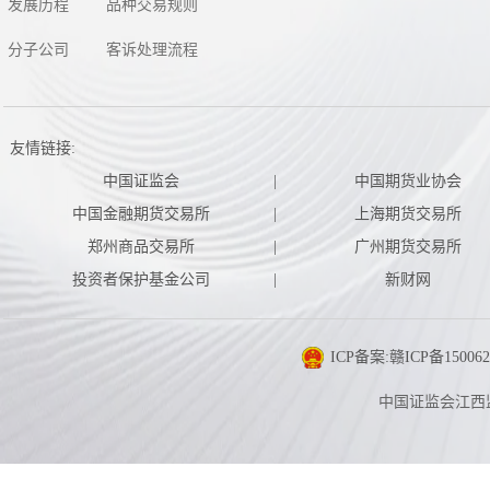
发展历程
品种交易规则
分子公司
客诉处理流程
友情链接:
中国证监会
|
中国期货业协会
中国金融期货交易所
|
上海期货交易所
郑州商品交易所
|
广州期货交易所
投资者保护基金公司
|
新财网
ICP备案:赣ICP备150062
中国证监会江西监管